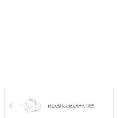
姑息な演技を覚え始めた2歳児。