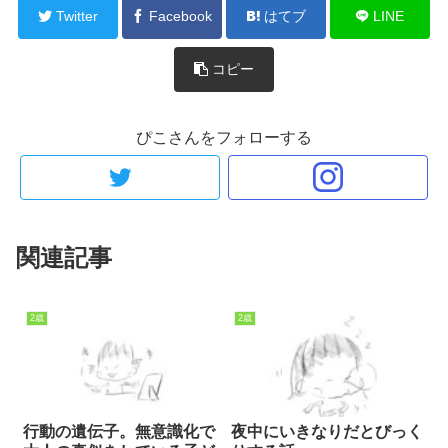
Twitter
Facebook
はてブ
LINE
コピー
ぴこさんをフォローする
関連記事
2歳
2歳
行動の遺伝子。無意識化で
夜中にいきなりだとびっく