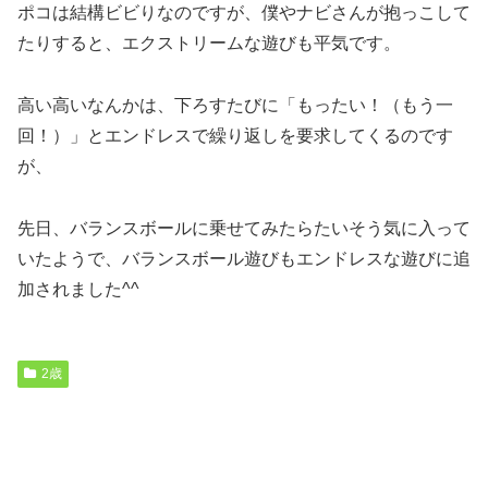
ポコは結構ビビりなのですが、僕やナビさんが抱っこして
たりすると、エクストリームな遊びも平気です。
高い高いなんかは、下ろすたびに「もったい！（もう一
回！）」とエンドレスで繰り返しを要求してくるのです
が、
先日、バランスボールに乗せてみたらたいそう気に入って
いたようで、バランスボール遊びもエンドレスな遊びに追
加されました^^
2歳