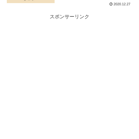
2020.12.27
スポンサーリンク