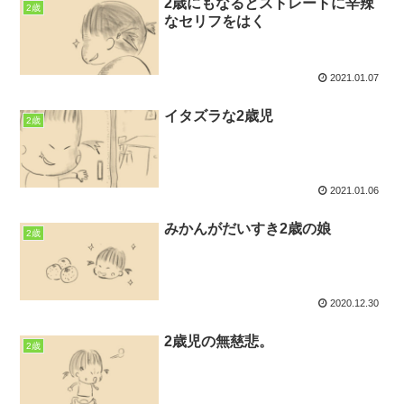
2歳にもなるとストレートに辛辣
2歳
なセリフをはく
2021.01.07
イタズラな2歳児
2歳
2021.01.06
みかんがだいすき2歳の娘
2歳
2020.12.30
2歳児の無慈悲。
2歳