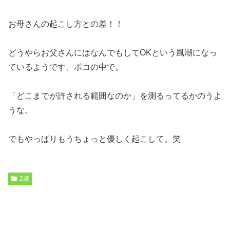
お母さんの起こし方との差！！
どうやらお父さんにはなんでもしてOKという風潮になっ
ているようです、ポコの中で。
「どこまでが許される範囲なのか」を測るってるかのうよ
うな。
でもやっぱりもうちょっと優しく起こして。笑
2歳