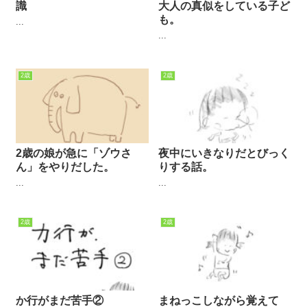
識
大人の真似をしている子ど
も。
...
...
2歳
2歳
2歳の娘が急に「ゾウさ
夜中にいきなりだとびっく
ん」をやりだした。
りする話。
...
...
2歳
2歳
か行がまだ苦手②
まねっこしながら覚えて