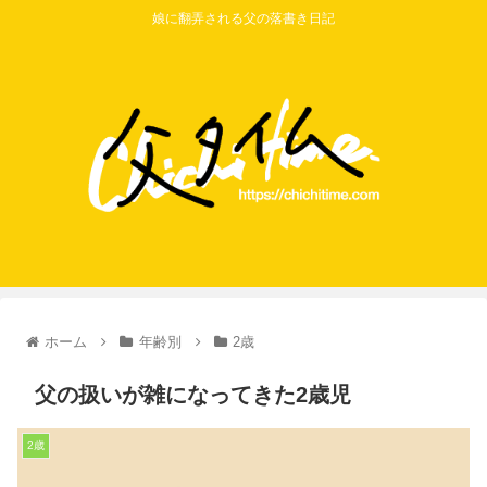
娘に翻弄される父の落書き日記
ホーム
年齢別
2歳
父の扱いが雑になってきた2歳児
2歳