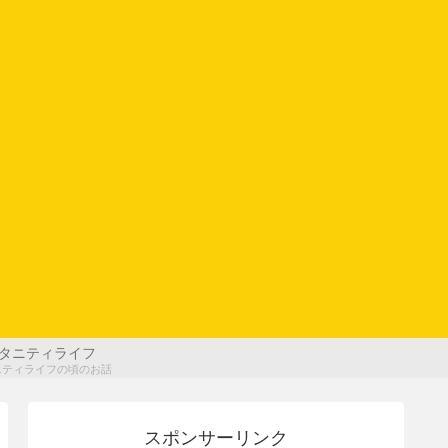
タニティライフ
ニティライフの頃のお話
スポンサーリンク