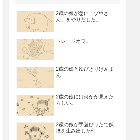
2歳の娘が急に「ゾウさ
ん」をやりだした。
トレードオフ。
2歳の娘とゆびきりげんま
ん
2歳の娘には何かが見えた
らしい。
2歳の娘が手遊びうたで妖
怪を生み出した件