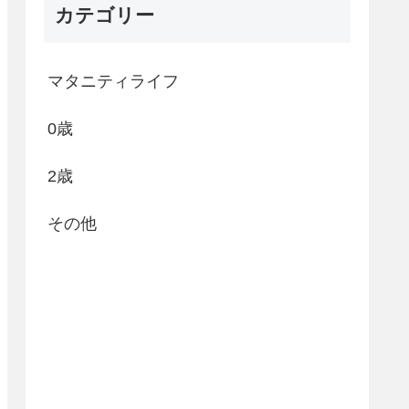
カテゴリー
マタニティライフ
0歳
2歳
その他