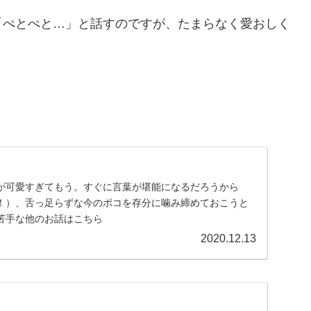
「ぺとぺと…」と話すのですが、たまらなく愛おしく
が可愛すぎてもう。すぐに言葉が堪能になるだろうから
！）、舌っ足らずな今のポコを存分に噛み締めておこうと
苦手な他のお話はこちら
2020.12.13